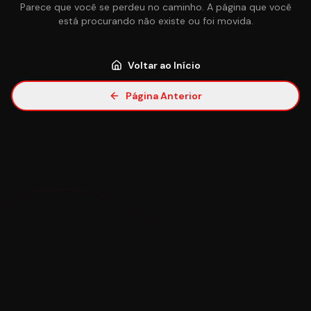
Parece que você se perdeu no caminho. A página que você
está procurando não existe ou foi movida.
Voltar ao Início
Página Anterior