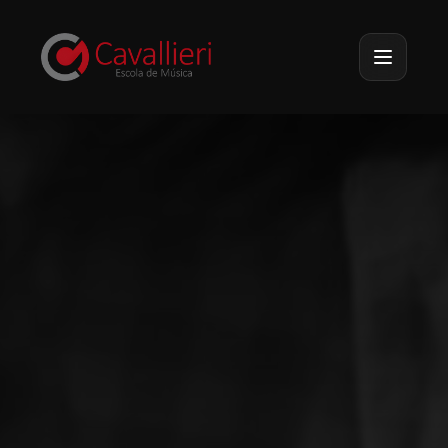
Pular para o conteúdo principal