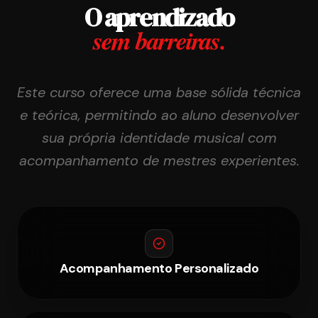
O aprendizado
sem barreiras.
Este curso oferece uma base sólida técnica
e teórica, permitindo ao aluno desenvolver
sua própria identidade musical com
acompanhamento de mestres experientes.
Acompanhamento Personalizado