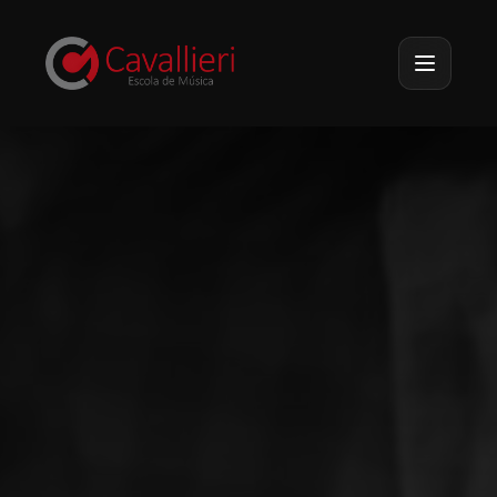
Pular para o conteúdo principal