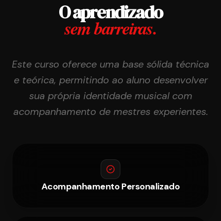
O aprendizado
sem barreiras.
Este curso oferece uma base sólida técnica
e teórica, permitindo ao aluno desenvolver
sua própria identidade musical com
acompanhamento de mestres experientes.
Acompanhamento Personalizado