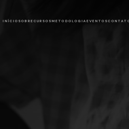
INÍCIO
SOBRE
CURSOS
METODOLOGIA
EVENTOS
CONTAT