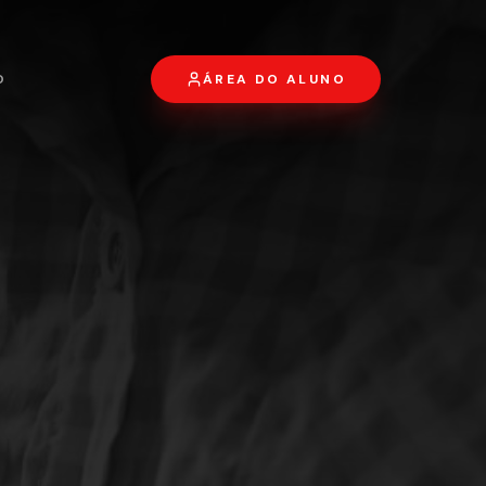
O
ÁREA DO ALUNO