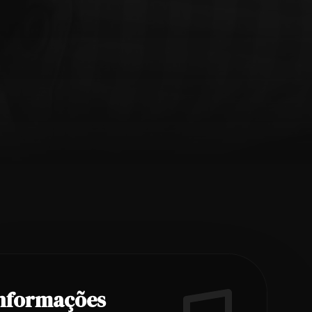
nformações