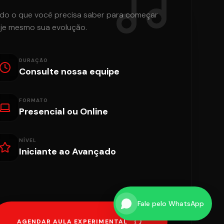
do o que você precisa saber para começar
je mesmo sua evolução.
DURAÇÃO
Consulte nossa equipe
FORMATO
Presencial ou Online
NÍVEL
Iniciante ao Avançado
Fale pelo WhatsApp
AGENDAR AULA EXPERIMENTAL